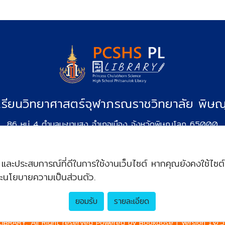
เรียนวิทยาศาสตร์จุฬาภรณราชวิทยาลัย พิษณ
86 หมู่ 4 ตำบลมะขามสูง อำเภอเมือง จังหวัดพิษณุโลก 65000
โทรศัพท์ : 055-245115
อีเมล :
pccpl@pccpl.ac.th
นโยบายคุกกี้
นโยบายการคุ้มครองข้อมูลส่วนบุคคล
ข้อกำหนดและเงื่อนไข
ิภาพ และประสบการณ์ที่ดีในการใช้งานเว็บไซต์ หากคุณยังคงใช้ไซ
ะนโยบายความเป็นส่วนตัว.
ยอมรับ
รายละเอียด
IBRARY. All Right reserved Powered by Bookdose | Version 1.0