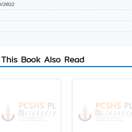
8/2022
This Book Also Read