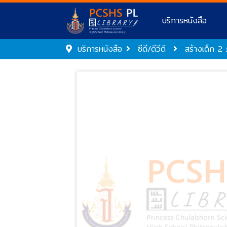
บริการหนังสือ
บริการหนังสือ
ซีดี/ดีวีดี
สร้างเด็ก 