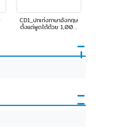
ษ
CD1_ปกเก่งภาษาอังกฤษ
ตั้งแต่พูดได้ด้วย 1,000
คำศัพท์และประโยค