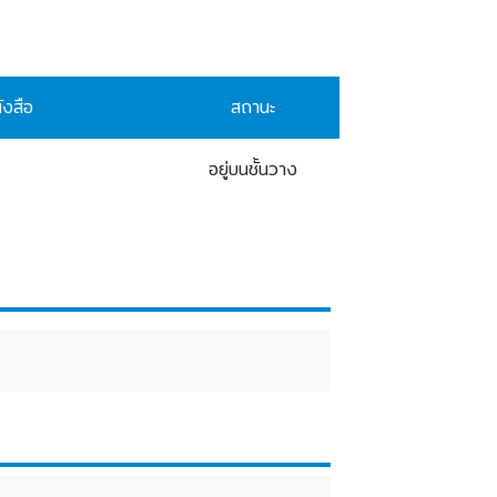
ังสือ
สถานะ
-
อยู่บนชั้นวาง