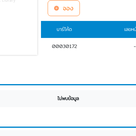
จอง
บาร์โค้ด
เลขหน
00030172
ไม่พบข้อมูล