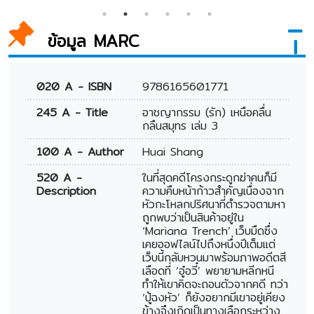
ข้อมูล MARC
020 A - ISBN
9786165601771
245 A - Title
อาชญากรรม (รัก) เหนือคลื่น
กลืนสมุทร เล่ม 3
100 A - Author
Huai Shang
520 A -
ในที่สุดคดีโครงกระดูกฆ่าคนก็มี
Description
ความคืบหน้าก้าวสำคัญเนื่องจาก
หัวกะโหลกปริศนาที่ตำรวจตามหา
ถูกพบว่าเป็นสินค้าอยู่ใน
‘Mariana Trench’ เว็บมืดซึ่ง
เคยออฟไลน์ไปถึงหนึ่งปีเต็มแต่
เว็บนี้กลับหวนมาพร้อมภาพอดีตสี
เลือดที่ ‘อู๋อวี๋’ พยายามหลีกหนี
ทำให้เขาคิดจะถอนตัวจากคดี ทว่า
‘ปู้ฉงหัว’ ก็ยังอยากมีเขาอยู่เคียง
ข้างจึงเกิดเป็นทางเลือกระหว่าง