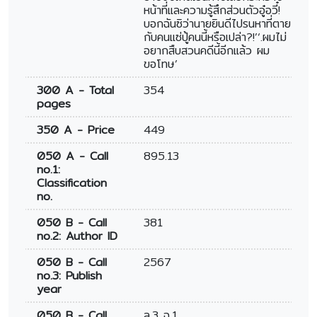
หน้าที่และความรู้สึกส่วนตัวอู๋อวี๋!
บอกฉันซิว่านายยินดีไปรนหาที่ตาย
กับคนแซ่ปู้คนนี้หรือเปล่า?!’‘.ผมไม่
อยากสืบสวนคดีนี้อีกแล้ว ผม
ขอโทษ’
300 A - Total
354
pages
350 A - Price
449
050 A - Call
895.13
no.1:
Classification
no.
050 B - Call
381
no.2: Author ID
050 B - Call
2567
no.3: Publish
year
050 B - Call
ล.3 ฉ.1