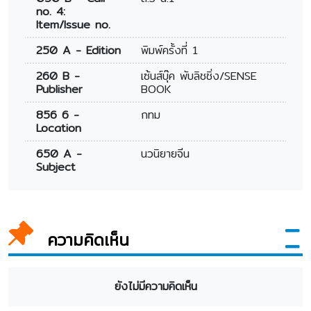
no. 4:
Item/Issue no.
250 A - Edition
พิมพ์ครั้งที่ 1
260 B -
เซ้นส์บุ๊ค พับลิชชิ่ง/SENSE
Publisher
BOOK
856 6 -
กทม
Location
650 A -
นวนิยายจีน
Subject
ความคิดเห็น
ยังไม่มีความคิดเห็น