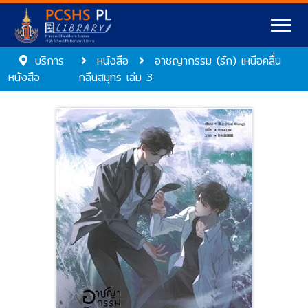
บริการ
หนังสือ
อาชญากรรม (รัก) เหนือคลื่น
หนังสือ
กลืนสมุทร เล่ม 3