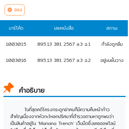
จอง
บาร์โค้ด
เลขหนังสือ
สถานะ
1003015
895.13 381 2567 ล.3 ฉ.1
กำลังถูกยืม
1003016
895.13 381 2567 ล.3 ฉ.2
อยู่บนชั้นวาง
คำอธิบาย
ในที่สุดคดีโครงกระดูกฆ่าคนก็มีความคืบหน้าก้าว
สำคัญเนื่องจากหัวกะโหลกปริศนาที่ตำรวจตามหาถูกพบว่า
เป็นสินค้าอยู่ใน ‘Mariana Trench’ เว็บมืดซึ่งเคยออฟไลน์