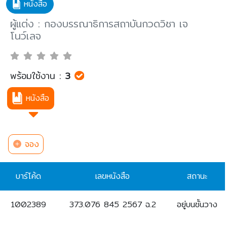
หนังสือ
ผู้แต่ง : กองบรรณาธิการสถาบันกวดวิชา เจ
โนว์เลจ
พร้อมใช้งาน :
3
หนังสือ
จอง
บาร์โค้ด
เลขหนังสือ
สถานะ
1002389
373.076 845 2567 ฉ.2
อยู่บนชั้นวาง