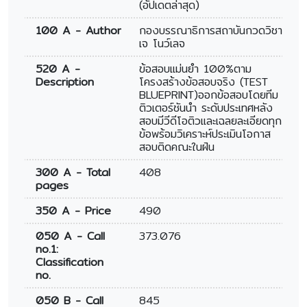
(อัปเดตล่าสุด)
100 A - Author
กองบรรณาธิการสถาบันกวดวิชา
เจ โนว์เลจ
520 A -
ข้อสอบแม่นยำ 100%ตาม
Description
โครงสร้างข้อสอบจริง (TEST
BLUEPRINT)ออกข้อสอบโดยทีม
ติวเตอร์ชันนำ ระดับประเทศหลัง
สอบมีวีดีโอติวและเฉลยละเอียดทุก
ข้อพร้อมวิเคราะห์ประเมินโอกาส
สอบติดคณะในฝัน
300 A - Total
408
pages
350 A - Price
490
050 A - Call
373.076
no.1:
Classification
no.
050 B - Call
845