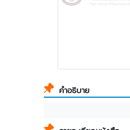
คำอธิบาย