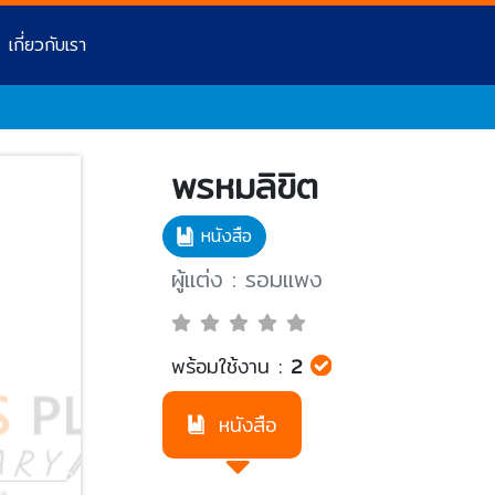
เกี่ยวกับเรา
พรหมลิขิต
หนังสือ
ผู้แต่ง : รอมแพง
พร้อมใช้งาน :
2
หนังสือ