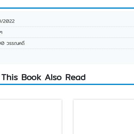
8/2022
นๆ
0 วรรณคดี
This Book Also Read